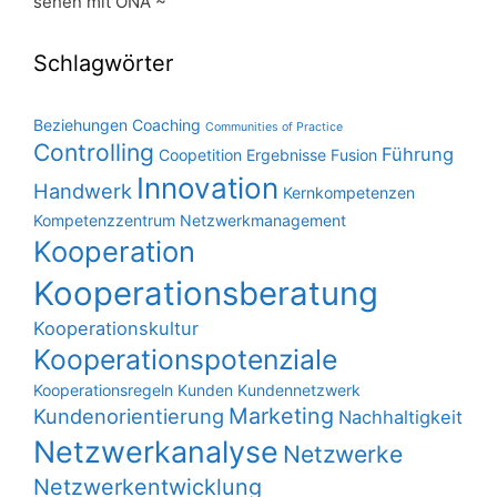
sehen mit ONA ~
Schlagwörter
Beziehungen
Coaching
Communities of Practice
Controlling
Führung
Coopetition
Ergebnisse
Fusion
Innovation
Handwerk
Kernkompetenzen
Kompetenzzentrum Netzwerkmanagement
Kooperation
Kooperationsberatung
Kooperationskultur
Kooperationspotenziale
Kooperationsregeln
Kunden
Kundennetzwerk
Marketing
Kundenorientierung
Nachhaltigkeit
Netzwerkanalyse
Netzwerke
Netzwerkentwicklung