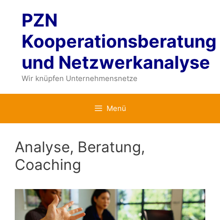
Zum
PZN
Inhalt
springen
Kooperationsberatung
und Netzwerkanalyse
Wir knüpfen Unternehmensnetze
Menü
Analyse, Beratung,
Coaching