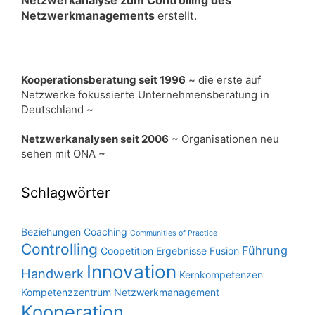
Netzwerkanalyse zum Controlling des
Netzwerkmanagements
erstellt.
Kooperationsberatung seit 1996
~ die erste auf
Netzwerke fokussierte Unternehmensberatung in
Deutschland ~
Netzwerkanalysen seit 2006
~ Organisationen neu
sehen mit ONA ~
Schlagwörter
Beziehungen
Coaching
Communities of Practice
Controlling
Führung
Coopetition
Ergebnisse
Fusion
Innovation
Handwerk
Kernkompetenzen
Kompetenzzentrum Netzwerkmanagement
Kooperation