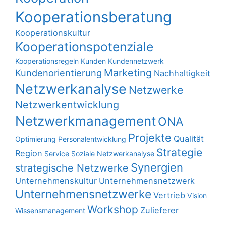
Kooperationsberatung
Kooperationskultur
Kooperationspotenziale
Kooperationsregeln
Kunden
Kundennetzwerk
Marketing
Kundenorientierung
Nachhaltigkeit
Netzwerkanalyse
Netzwerke
Netzwerkentwicklung
Netzwerkmanagement
ONA
Projekte
Qualität
Optimierung
Personalentwicklung
Strategie
Region
Service
Soziale Netzwerkanalyse
Synergien
strategische Netzwerke
Unternehmenskultur
Unternehmensnetzwerk
Unternehmensnetzwerke
Vertrieb
Vision
Workshop
Zulieferer
Wissensmanagement