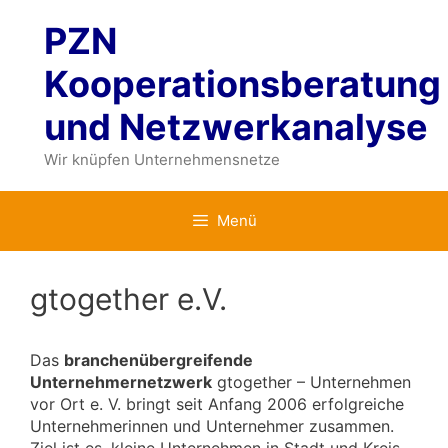
Zum
PZN
Inhalt
springen
Kooperationsberatung
und Netzwerkanalyse
Wir knüpfen Unternehmensnetze
Menü
gtogether e.V.
Das
branchenübergreifende
Unternehmernetzwerk
gtogether – Unternehmen
vor Ort e. V. bringt seit Anfang 2006 erfolgreiche
Unternehmerinnen und Unternehmer zusammen.