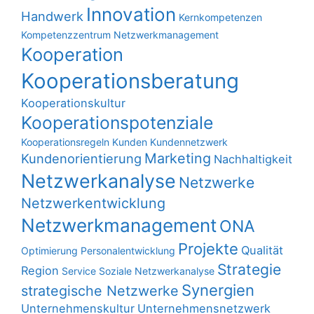
Innovation
Handwerk
Kernkompetenzen
Kompetenzzentrum Netzwerkmanagement
Kooperation
Kooperationsberatung
Kooperationskultur
Kooperationspotenziale
Kooperationsregeln
Kunden
Kundennetzwerk
Marketing
Kundenorientierung
Nachhaltigkeit
Netzwerkanalyse
Netzwerke
Netzwerkentwicklung
Netzwerkmanagement
ONA
Projekte
Qualität
Optimierung
Personalentwicklung
Strategie
Region
Service
Soziale Netzwerkanalyse
Synergien
strategische Netzwerke
Unternehmenskultur
Unternehmensnetzwerk