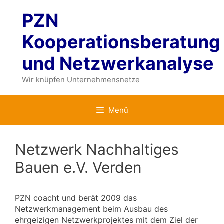
Zum
PZN
Inhalt
springen
Kooperationsberatung
und Netzwerkanalyse
Wir knüpfen Unternehmensnetze
Menü
Netzwerk Nachhaltiges
Bauen e.V. Verden
PZN coacht und berät 2009 das
Netzwerkmanagement beim Ausbau des
ehrgeizigen Netzwerkprojektes mit dem Ziel der