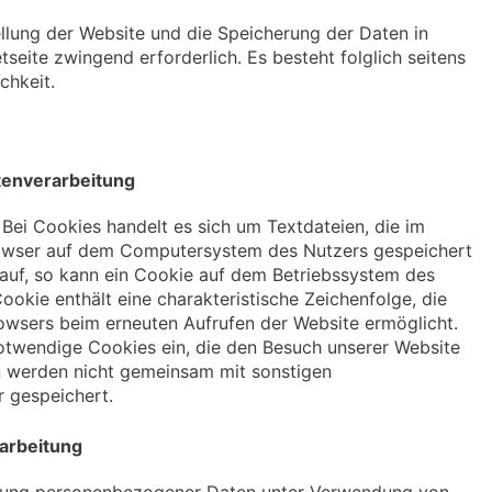
ellung der Website und die Speicherung der Daten in
etseite zwingend erforderlich. Es besteht folglich seitens
chkeit.
tenverarbeitung
ei Cookies handelt es sich um Textdateien, die im
rowser auf dem Computersystem des Nutzers gespeichert
 auf, so kann ein Cookie auf dem Betriebssystem des
okie enthält eine charakteristische Zeichenfolge, die
rowsers beim erneuten Aufrufen der Website ermöglicht.
notwendige Cookies ein, die den Besuch unserer Website
n werden nicht gemeinsam mit sonstigen
 gespeichert.
rarbeitung