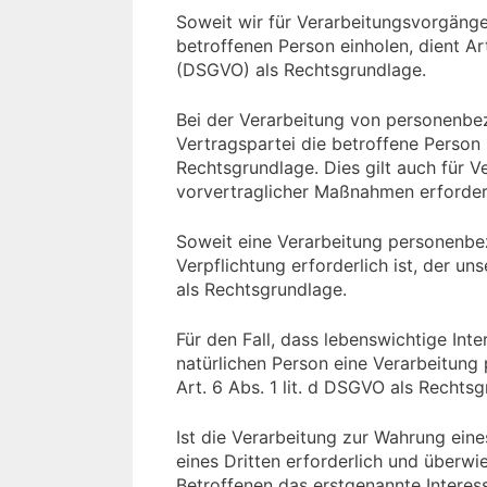
Soweit wir für Verarbeitungsvorgäng
betroffenen Person einholen, dient Ar
(DSGVO) als Rechtsgrundlage.
Bei der Verarbeitung von personenbez
Vertragspartei die betroffene Person is
Rechtsgrundlage. Dies gilt auch für 
vorvertraglicher Maßnahmen erforderl
Soweit eine Verarbeitung personenbez
Verpflichtung erforderlich ist, der un
als Rechtsgrundlage.
Für den Fall, dass lebenswichtige Int
natürlichen Person eine Verarbeitung
Art. 6 Abs. 1 lit. d DSGVO als Rechts
Ist die Verarbeitung zur Wahrung ein
eines Dritten erforderlich und überwi
Betroffenen das erstgenannte Interesse