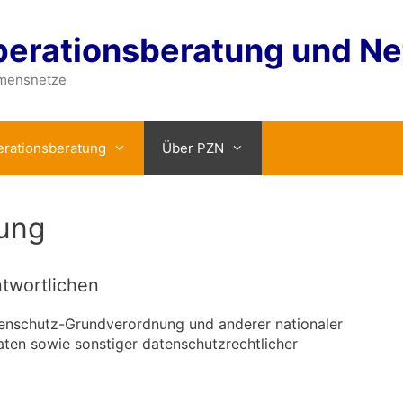
erationsberatung und N
hmensnetze
rationsberatung
Über PZN
rung
twortlichen
tenschutz-Grundverordnung und anderer nationaler
ten sowie sonstiger datenschutzrechtlicher