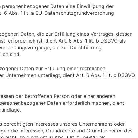
e personenbezogener Daten eine Einwilligung der
t. 6 Abs. 1 lit. a EU-Datenschutzgrundverordnung
ogenen Daten, die zur Erfüllung eines Vertrages, dessen
t, erforderlich ist, dient Art. 6 Abs. 1 lit. b DSGVO als
Verarbeitungsvorgänge, die zur Durchführung
ich sind.
ogener Daten zur Erfüllung einer rechtlichen
ser Unternehmen unterliegt, dient Art. 6 Abs. 1 lit. c DSGVO
eressen der betroffenen Person oder einer anderen
 personenbezogener Daten erforderlich machen, dient
grundlage.
es berechtigten Interesses unseres Unternehmens oder
egen die Interessen, Grundrechte und Grundfreiheiten des
 nicht, so dient Art. 6 Abs. 1 lit. f DSGVO als