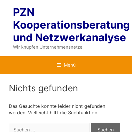
Zum
PZN
Inhalt
springen
Kooperationsberatung
und Netzwerkanalyse
Wir knüpfen Unternehmensnetze
Menü
Nichts gefunden
Das Gesuchte konnte leider nicht gefunden
werden. Vielleicht hilft die Suchfunktion.
Suchen