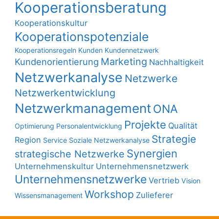
Kooperationsberatung
Kooperationskultur
Kooperationspotenziale
Kooperationsregeln
Kunden
Kundennetzwerk
Marketing
Kundenorientierung
Nachhaltigkeit
Netzwerkanalyse
Netzwerke
Netzwerkentwicklung
Netzwerkmanagement
ONA
Projekte
Qualität
Optimierung
Personalentwicklung
Strategie
Region
Service
Soziale Netzwerkanalyse
Synergien
strategische Netzwerke
Unternehmenskultur
Unternehmensnetzwerk
Unternehmensnetzwerke
Vertrieb
Vision
Workshop
Zulieferer
Wissensmanagement